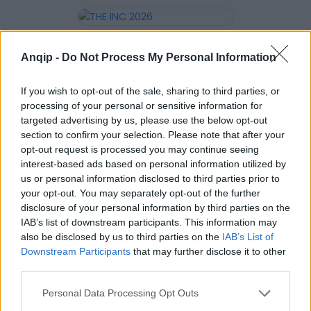
25 Jun 2026
THE INC 2026
Anqip -
Do Not Process My Personal Information
If you wish to opt-out of the sale, sharing to third parties, or
processing of your personal or sensitive information for
31 Mar 2026
targeted advertising by us, please use the below opt-out
Petição Pública
section to confirm your selection. Please note that after your
opt-out request is processed you may continue seeing
interest-based ads based on personal information utilized by
us or personal information disclosed to third parties prior to
your opt-out. You may separately opt-out of the further
07 Oct 2025
disclosure of your personal information by third parties on the
Sessões Técnicas-
ECODEPUR
IAB’s list of downstream participants. This information may
also be disclosed by us to third parties on the
IAB’s List of
Downstream Participants
that may further disclose it to other
third parties.
Personal Data Processing Opt Outs
07 Oct 2025
Gala Comemorativa 20º